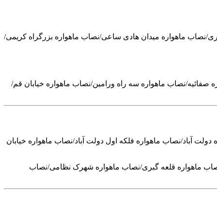
اری/نصاب ماهواره میدان هادی ساعی/نصاب ماهواره بزرگراه کریمی/
 خیابان 24 متری/نصاب ماهواره چشمه علی/نصاب ماهواره صفائیه/نصاب ماهواره سه راه ورامین/نصاب ماهواره خیابان قم/
دولت آباد/نصاب ماهواره فلکه اول دولت آباد/نصاب ماهواره خیابان
/نصاب ماهواره قلعه گبری/نصاب ماهواره شهرک نظامی/نصاب