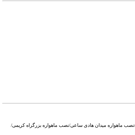
/نصب ماهواره میدان هادی ساعی/نصب ماهواره بزرگراه کریمی/