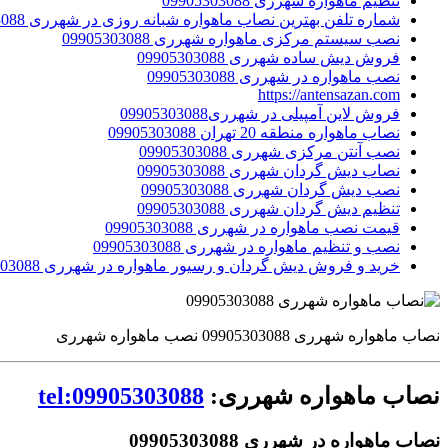
تنظیم ماهواره شهرری 09905303088
شماره تلفن بهترین نصاب ماهواره شبانه روزی در شهرری 09905303088
نصب سیستم مرکزی ماهواره شهرری 09905303088
فروش دیش ساده شهرری 09905303088
نصب ماهواره در شهرری 09905303088
https://antensazan.com
فروش لاین آمپیلی در شهرری09905303088
نصاب ماهواره منطقه 20 تهران 09905303088
نصب آنتن مرکزی شهرری 09905303088
نصاب دیش گردان شهرری 09905303088
نصب دیش گردان شهرری 09905303088
تنظیم دیش گردان شهرری 09905303088
قیمت نصب ماهواره در شهرری 09905303088
نصب و تنظیم ماهواره در شهرری 09905303088
خرید و فروش دیش گردان و رسیور ماهواره در شهرری 09905303088
نصاب ماهواره شهرری 09905303088 نصب ماهواره شهرری
نصاب ماهواره شهرری:
tel:09905303088
نصاب ماهواره در شهرری 09905303088