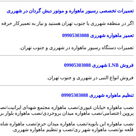
تعمیرات تخصصی رسیور ماهواره و موتور دیش گردان در شهرری
اگر در منطقه شهرری یا جنوب تهران هستید و نیاز به تعمیرکار حرفه ا
تعمیر ماهواره شهرری 09905303088
تعمیرات دستگاه رسیور ماهواره در شهرری و جنوب تهران.
فروش LNB شهرری 09905303088
فروش انواع النبی در شهرری و جنوب تهران.
تنظیم ماهواره شهرری 09905303088
نصب ماهواره خیابان غیوری/نصب ماهواره مجتمع شهدای ایرانیت/نصب م
پروین اعتصامی/نصب ماهواره میدان بروجردی/نصب ماهواره بلوار بر
نصب ماهواره ابن بابویه/نصب ماهواره میدان حرم/نصب ماهواره شا
قلعه نو/نصب ماهواره شهر ری/نصب و تنظیم ماهواره شهرری.