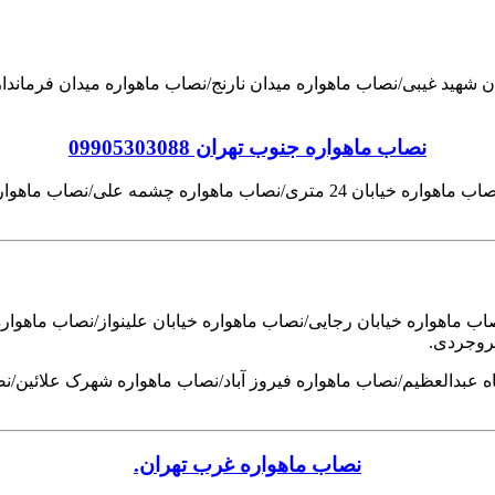
 شهید غیبی/نصاب ماهواره میدان نارنج/نصاب ماهواره میدان فرماند
نصاب ماهواره جنوب تهران 09905303088
نصاب ماهواره خیابان فدائیان اسلام/نصاب ماهواره خیابان آرد ایران/نصاب ماهواره
 ماهواره خیابان رجایی/نصاب ماهواره خیابان علینواز/نصاب ماهواره 
بروجردی.
شاه عبدالعظیم/نصاب ماهواره فیروز آباد/نصاب ماهواره شهرک علائین
نصاب ماهواره غرب تهران.